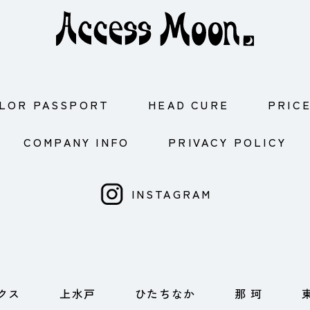
LOR PASSPORT
HEAD CURE
PRIC
COMPANY INFO
PRIVACY POLICY
INSTAGRAM
クス
上水戸
ひたちなか
那 珂