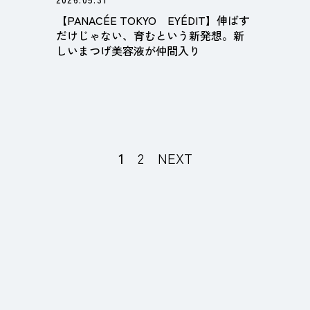
【PANACÉE TOKYO EYÉDIT】伸ばす
だけじゃない、育むという新発想。新
しいまつげ美容液が仲間入り
1
2
NEXT