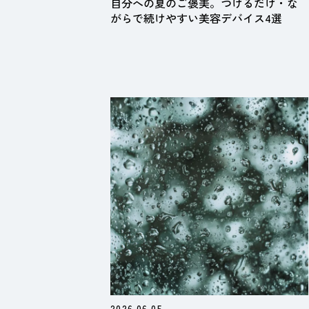
自分への夏のご褒美。つけるだけ・な
がらで続けやすい美容デバイス4選
2026.06.05