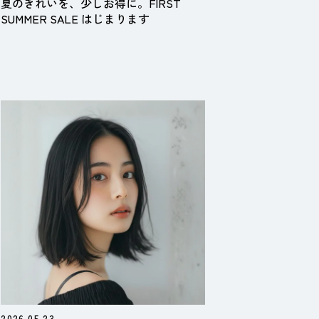
夏のきれいを、少しお得に。FIRST
SUMMER SALE はじまります
2026.05.23