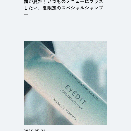
頭が夏だ！いつものメニューにプラス
したい、夏限定のスペシャルシャンプ
ー
2026.05.31