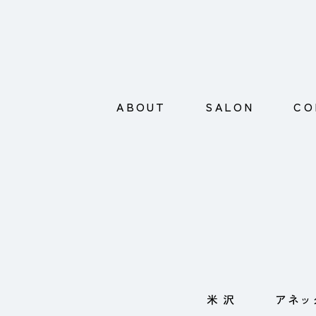
ABOUT
SALON
CO
米 沢
アネッ