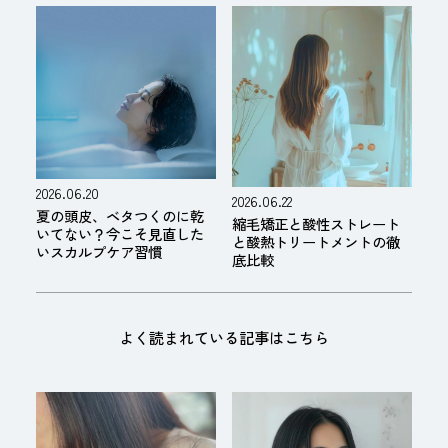
2026.06.20
2026.06.22
夏の頭皮、ベタつくのに乾
縮毛矯正と酸性ストレート
いてない？今こそ見直した
と酸熱トリートメントの徹
いスカルプケア習慣
底比較
よく読まれている記事はこちら