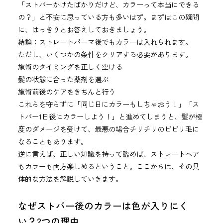
「ストパーかけたばかりだけど、カラーって本当にできる
の？」と不安に思っている方も多いはず。まずはこの疑問
に、はっきりとお答えしておきましょう。
結論：ストレートパーマ後でもカラーは入れられます。
ただし、いくつかの条件をクリアする必要があります。
施術のタイミングを正しく空ける
髪の状態に合った薬剤を選ぶ
施術前後のケアをきちんと行う
これらを守らずに「同じ日にカラーもしちゃおう！」「ス
トパー1日後にカラーしよう！」と進めてしまうと、髪が極
度のダメージを受けて、最悪の場合チリチリのビビリ毛に
なることもあります。
逆に言えば、正しい知識を持って臨めば、ストレートヘア
もカラーも両方楽しめるということ。ここからは、その具
体的な方法を解説していきます。
なぜストパー後のカラーは色が入りにく
い？2つの理由