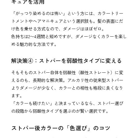
キュアを活用
「がっつり染めるのは怖い」という方には、カラートリー
トメントやヘアマニキュアという選択肢も。髪の表面にだ
け色を乗せる方式なので、ダメージはほぼゼロ。
色持ちは2〜4週間と短めですが、ダメージなくカラーを楽し
める魅力的な方法です。
解決策④：ストパーを弱酸性タイプに変える
そもそものストパー自体を弱酸性（酸性ストレート）に変
えるのも、長期的な解決策。アルカリ性の従来型ストパー
よりダメージが少なく、カラーとの相性も格段に良くなり
ます。
「カラーも続けたい」と決まっているなら、ストパー選び
の段階から弱酸性タイプを選ぶのが賢い選択です。
ストパー後カラーの「色選び」のコツ