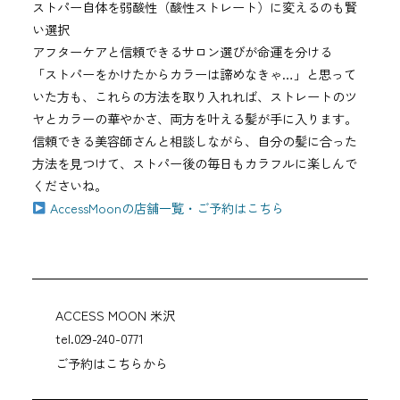
ストパー自体を弱酸性（酸性ストレート）に変えるのも賢
い選択
アフターケアと信頼できるサロン選びが命運を分ける
「ストパーをかけたからカラーは諦めなきゃ…」と思って
いた方も、これらの方法を取り入れれば、ストレートのツ
ヤとカラーの華やかさ、両方を叶える髪が手に入ります。
信頼できる美容師さんと相談しながら、自分の髪に合った
方法を見つけて、ストパー後の毎日もカラフルに楽しんで
くださいね。
AccessMoonの店舗一覧・ご予約はこちら
ACCESS MOON 米沢
tel.029-240-0771
ご予約はこちらから