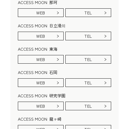
ACCESS MOON
那珂
WEB
TEL
ACCESS MOON
日立滑川
WEB
TEL
ACCESS MOON
東海
WEB
TEL
ACCESS MOON
石岡
WEB
TEL
ACCESS MOON
研究学園
WEB
TEL
ACCESS MOON
龍ヶ崎