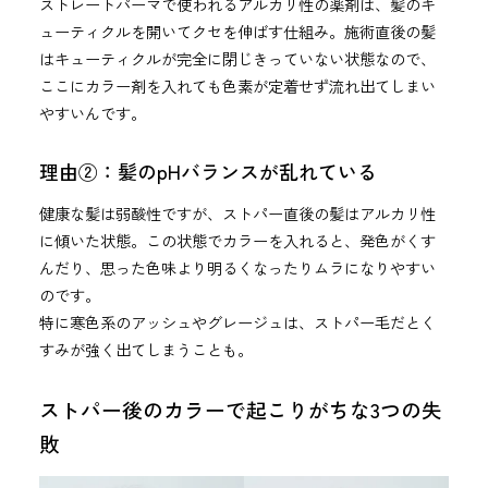
ストレートパーマで使われるアルカリ性の薬剤は、髪のキ
ューティクルを開いてクセを伸ばす仕組み。施術直後の髪
はキューティクルが完全に閉じきっていない状態なので、
ここにカラー剤を入れても色素が定着せず流れ出てしまい
やすいんです。
理由②：髪のpHバランスが乱れている
健康な髪は弱酸性ですが、ストパー直後の髪はアルカリ性
に傾いた状態。この状態でカラーを入れると、発色がくす
んだり、思った色味より明るくなったりムラになりやすい
のです。
特に寒色系のアッシュやグレージュは、ストパー毛だとく
すみが強く出てしまうことも。
ストパー後のカラーで起こりがちな3つの失
敗