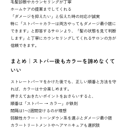
毛髪診断やカウンセリングが丁寧
ホームケアの提案までしてくれる
「ダメージを抑えたい」と伝えた時の対応が誠実
特に「ストパー＋カラーは両方やってもダメージ最小限に
できます」と即答するサロンより、「髪の状態を見て判断
します」と丁寧にカウンセリングしてくれるサロンの方が
信頼できます。
まとめ｜ストパー後もカラーを諦めなくて
いい
ストレートパーマをかけた後でも、正しい順番と方法を守
れば、カラーは十分楽しめます。
押さえておきたいポイントをおさらいすると、
順番は「ストパー → カラー」が鉄則
間隔は1〜2週間空けるのが理想
弱酸性カラー・トーンダウン系を選ぶとダメージ最小限
カラートリートメントやヘアマニキュアも選択肢