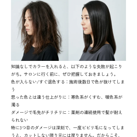
知識なしでカラーを入れると、以下のような失敗が起こり
がち。サロンに行く前に、ぜひ把握しておきましょう。
色が入らない/すぐ退色する：施術後数日で色が抜けてしま
う
思った色とは違う仕上がりに：寒色系がくすむ、暖色系が
濁る
ダメージで毛先がチリチリに：薬剤の連続使用で髪が耐え
られない
特に3つ目のダメージは深刻で、一度ビビリ毛になってしま
うと、カットしない限り元には戻りません。だからこそ、