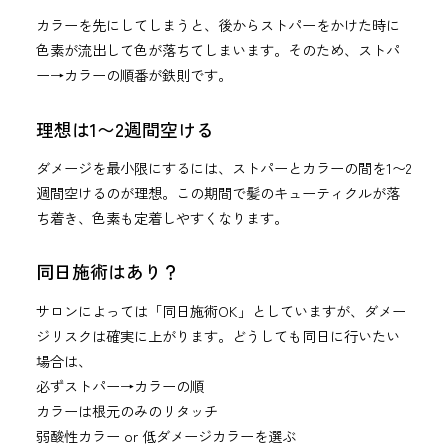
カラーを先にしてしまうと、後からストパーをかけた時に
色素が流出して色が落ちてしまいます。そのため、ストパ
ー→カラーの順番が鉄則です。
理想は1〜2週間空ける
ダメージを最小限にするには、ストパーとカラーの間を1〜2
週間空けるのが理想。この期間で髪のキューティクルが落
ち着き、色素も定着しやすくなります。
同日施術はあり？
サロンによっては「同日施術OK」としていますが、ダメー
ジリスクは確実に上がります。どうしても同日に行いたい
場合は、
必ずストパー→カラーの順
カラーは根元のみのリタッチ
弱酸性カラー or 低ダメージカラーを選ぶ