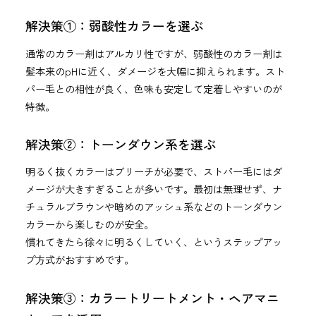
解決策①：弱酸性カラーを選ぶ
通常のカラー剤はアルカリ性ですが、弱酸性のカラー剤は
髪本来のpHに近く、ダメージを大幅に抑えられます。スト
パー毛との相性が良く、色味も安定して定着しやすいのが
特徴。
解決策②：トーンダウン系を選ぶ
明るく抜くカラーはブリーチが必要で、ストパー毛にはダ
メージが大きすぎることが多いです。最初は無理せず、ナ
チュラルブラウンや暗めのアッシュ系などのトーンダウン
カラーから楽しむのが安全。
慣れてきたら徐々に明るくしていく、というステップアッ
プ方式がおすすめです。
解決策③：カラートリートメント・ヘアマニ