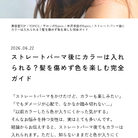
美容室TOP
/
TOPICS
/
サロンのTopics
/
米沢本店のTopics
/
ストレートパーマ後に
カラーは入れられる？髪を傷めず色を楽しむ完全ガイド
2026.06.22
ストレートパーマ後にカラーは入れ
られる？髪を傷めず色を楽しむ完全
ガイド
「ストレートパーマをかけたけど、カラーも楽しみたい」
「でもダメージが心配で、なかなか踏み切れない…」
「以前カラーしたら色が入りにくかった気がする」
そんなお悩みを持つ女性は、実はとても多いんです。
結論からお伝えすると、ストレートパーマ後でもカラーは
入れられます。ただし、知らないままだと色が入りにく