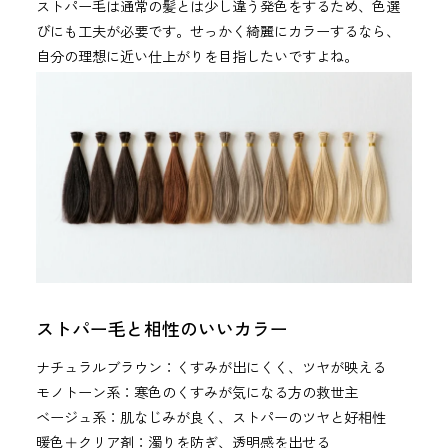
ストパー毛は通常の髪とは少し違う発色をするため、色選
びにも工夫が必要です。せっかく綺麗にカラーするなら、
自分の理想に近い仕上がりを目指したいですよね。
ストパー毛と相性のいいカラー
ナチュラルブラウン：くすみが出にくく、ツヤが映える
モノトーン系：寒色のくすみが気になる方の救世主
ベージュ系：肌なじみが良く、ストパーのツヤと好相性
暖色＋クリア剤：濁りを防ぎ、透明感を出せる