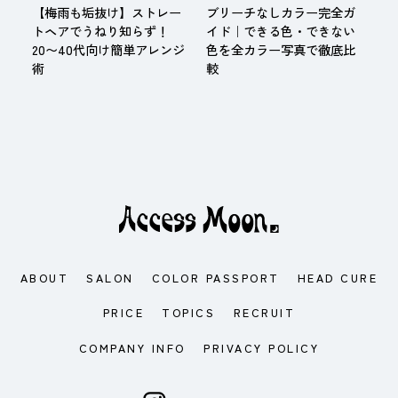
【梅雨も垢抜け】ストレー
ブリーチなしカラー完全ガ
トヘアでうねり知らず！
イド｜できる色・できない
20〜40代向け簡単アレンジ
色を全カラー写真で徹底比
術
較
ABOUT
SALON
COLOR PASSPORT
HEAD CURE
PRICE
TOPICS
RECRUIT
COMPANY INFO
PRIVACY POLICY