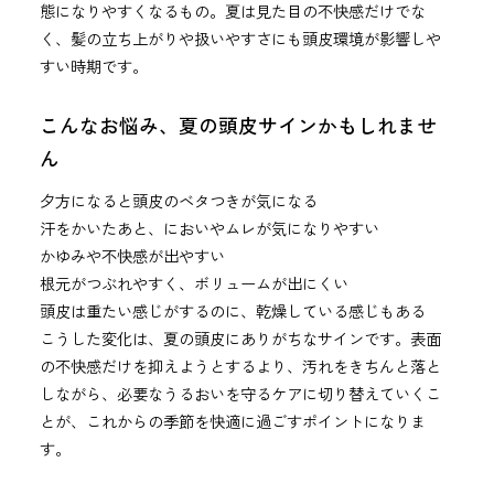
態になりやすくなるもの。夏は見た目の不快感だけでな
く、髪の立ち上がりや扱いやすさにも頭皮環境が影響しや
すい時期です。
こんなお悩み、夏の頭皮サインかもしれませ
ん
夕方になると頭皮のベタつきが気になる
汗をかいたあと、においやムレが気になりやすい
かゆみや不快感が出やすい
根元がつぶれやすく、ボリュームが出にくい
頭皮は重たい感じがするのに、乾燥している感じもある
こうした変化は、夏の頭皮にありがちなサインです。表面
の不快感だけを抑えようとするより、汚れをきちんと落と
しながら、必要なうるおいを守るケアに切り替えていくこ
とが、これからの季節を快適に過ごすポイントになりま
す。