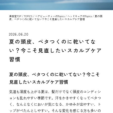
美容室TOP
/
TOPICS
/
ヘアビューティーのTopics
/
ヘッドキュアのTopics
/
夏の頭
皮、ベタつくのに乾いてない？今こそ見直したいスカルプケア習慣
2026.06.20
夏の頭皮、ベタつくのに乾いてな
い？今こそ見直したいスカルプケア
習慣
夏の頭皮、ベタつくのに乾いてない？今こそ
見直したいスカルプケア習慣
気温も湿度も上がる夏は、髪だけでなく頭皮のコンディシ
ョンも乱れやすい季節です。汗をかきやすくなってベタつ
く、なんとなくにおいが気になる、かゆみが出やすい、ト
ップがぺたんとしやすい。そんな変化を感じる方も多いの