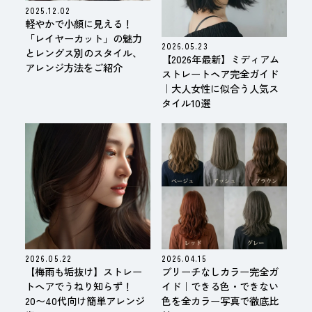
2025.12.02
軽やかで小顔に見える！
「レイヤーカット」の魅力
2026.05.23
とレングス別のスタイル、
【2026年最新】ミディアム
アレンジ方法をご紹介
ストレートヘア完全ガイド
｜大人女性に似合う人気ス
タイル10選
2026.05.22
2026.04.15
【梅雨も垢抜け】ストレー
ブリーチなしカラー完全ガ
トヘアでうねり知らず！
イド｜できる色・できない
20〜40代向け簡単アレンジ
色を全カラー写真で徹底比