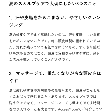
夏のスカルプケアで大切にしたい3つのこと
1．汗や皮脂をためこまない、やさしいクレン
ジング
夏の頭皮ケアでまず意識したいのは、汗や皮脂、古い角質
をためこまないことです。特に頭皮は髪に覆われているぶ
ん、汚れが残っていても気づきにくいもの。すっきり感だ
けを求めるのではなく、頭皮に負担をかけすぎずに、余分
な汚れを落としていくことが大切です。
2．マッサージで、重たくなりがちな頭皮をほ
ぐす
夏は疲れやすさや冷房環境の影響もあり、頭皮がなんとな
くこわばって感じることもあります。スカルプケアでは、
洗うだけでなく、マッサージによって心地よくほぐす時間
を取り入れることも大切です。AccessMoonでご紹介してい