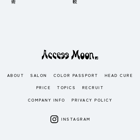
術
較
ABOUT
SALON
COLOR PASSPORT
HEAD CURE
PRICE
TOPICS
RECRUIT
COMPANY INFO
PRIVACY POLICY
INSTAGRAM