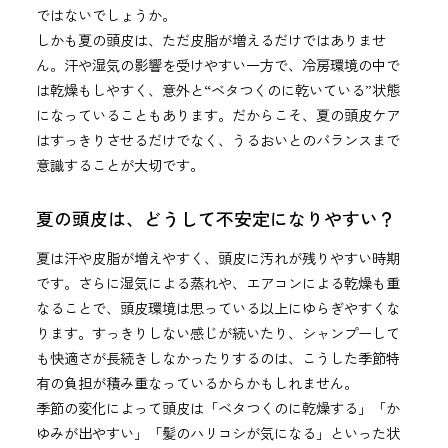
ではないでしょうか。
しかも夏の頭皮は、ただ皮脂が増えるだけではありませ
ん。汗や湿気の影響を受けやすい一方で、冷房環境の中で
は乾燥もしやすく、意外と“ベタつくのに乾いている”状態
になっていることもあります。だからこそ、夏の頭皮ケア
はすっきりさせるだけでなく、うるおいとのバランスまで
意識することが大切です。
夏の頭皮は、どうして不安定になりやすい？
夏は汗や皮脂が増えやすく、頭皮に汚れが残りやすい時期
です。さらに湿気による蒸れや、エアコンによる乾燥も重
なることで、頭皮環境は思っている以上にゆらぎやすくな
ります。すっきりしない感じが続いたり、シャンプーして
も快適さが長続きしなかったりするのは、こうした季節特
有の負担が積み重なっているからかもしれません。
季節の変化によって頭皮は「ベタつくのに乾燥する」「か
ゆみが出やすい」「髪のハリコシが気になる」といった状