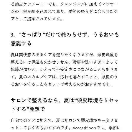
る頭皮ケアメニューでも、クレンジングに加えてマッサー
ジの工程が組み込まれており、季節のゆらぎに合わせたケ
アとして提案されています。
3．“さっぱり”だけで終わらせず、うるおいも
意識する
夏は爽快感のあるケアを選びたくなりますが、頭皮環境を
整えるには保湿も欠かせません。冷房や洗いすぎによって
乾燥が進むと、かえって不安定さにつながることもありま
す。夏のスカルプケアは、汚れを落とすことと、頭皮のう
るおいを守ることをセットで考えるのがおすすめです。
サロンで整えるなら、夏は“頭皮環境をリセッ
トする”発想で
自宅でのケアに加えて、夏はサロンで頭皮環境を一度リセ
ットしておくのもおすすめです。AccessMoonでは、季節に