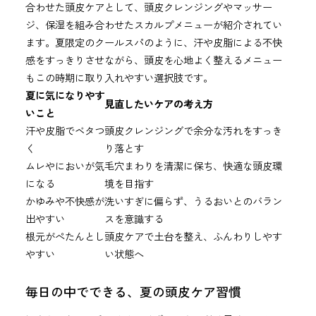
合わせた頭皮ケアとして、頭皮クレンジングやマッサー
ジ、保湿を組み合わせたスカルプメニューが紹介されてい
ます。夏限定のクールスパのように、汗や皮脂による不快
感をすっきりさせながら、頭皮を心地よく整えるメニュー
もこの時期に取り入れやすい選択肢です。
夏に気になりやす
見直したいケアの考え方
いこと
汗や皮脂でベタつ
頭皮クレンジングで余分な汚れをすっき
く
り落とす
ムレやにおいが気
毛穴まわりを清潔に保ち、快適な頭皮環
になる
境を目指す
かゆみや不快感が
洗いすぎに偏らず、うるおいとのバラン
出やすい
スを意識する
根元がぺたんとし
頭皮ケアで土台を整え、ふんわりしやす
やすい
い状態へ
毎日の中でできる、夏の頭皮ケア習慣