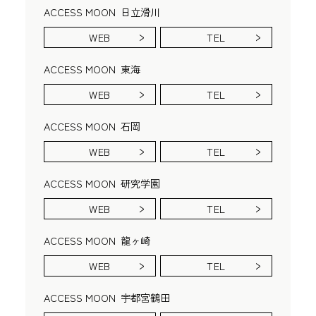
ACCESS MOON
日立滑川
WEB
TEL
ACCESS MOON
東海
WEB
TEL
ACCESS MOON
石岡
WEB
TEL
ACCESS MOON
研究学園
WEB
TEL
ACCESS MOON
龍ヶ崎
WEB
TEL
ACCESS MOON
宇都宮鶴田