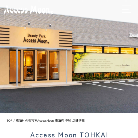
TOP
/ 東海村の美容室AccessMoon 東海店 予約-店舗情報
Access Moon
TOHKAI