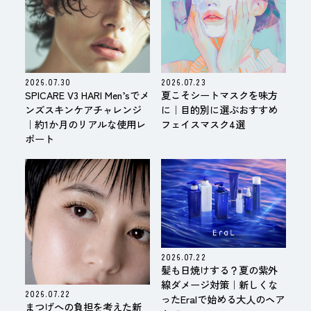
2026.07.30
2026.07.23
SPICARE V3 HARI Men’sでメ
夏こそシートマスクを味方
ンズスキンケアチャレンジ
に｜目的別に選ぶおすすめ
｜約1か月のリアルな使用レ
フェイスマスク4選
ポート
2026.07.22
髪も日焼けする？夏の紫外
線ダメージ対策｜新しくな
2026.07.22
ったEralで始める大人のヘア
まつげへの負担を考えた新