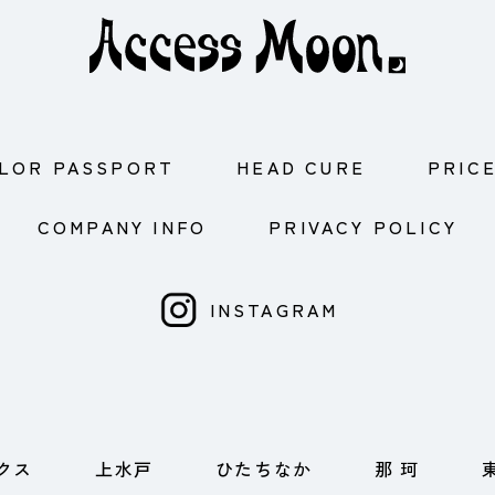
LOR PASSPORT
HEAD CURE
PRIC
COMPANY INFO
PRIVACY POLICY
INSTAGRAM
クス
上水戸
ひたちなか
那 珂