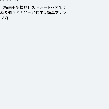
【梅雨も垢抜け】ストレートヘアでう
ねり知らず！20〜40代向け簡単アレン
ジ術