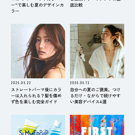
ー”で楽しむ夏のデザインカ
底比較
ラー
2026.06.22
2026.06.13
ストレートパーマ後にカラ
自分への夏のご褒美。つけ
ーは入れられる？髪を傷め
るだけ・ながらで続けやす
ず色を楽しむ完全ガイド
い美容デバイス4選