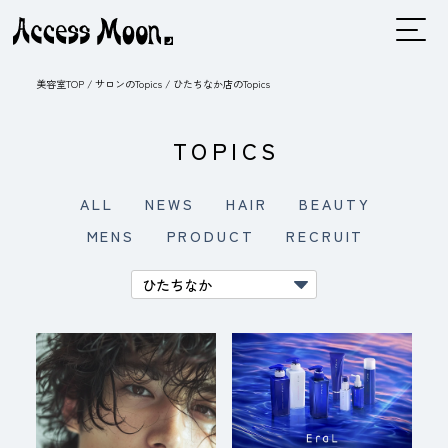
美容室TOP
/
サロンのTopics
/
ひたちなか店のTopics
TOPICS
ALL
NEWS
HAIR
BEAUTY
MENS
PRODUCT
RECRUIT