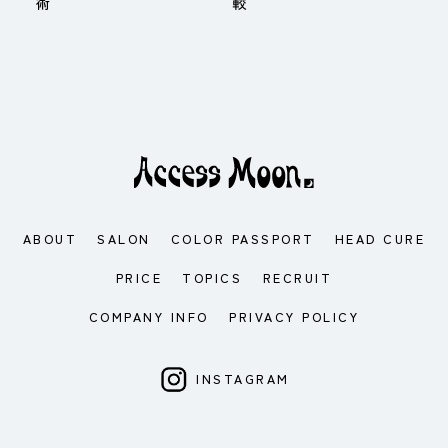
術
較
ABOUT
SALON
COLOR PASSPORT
HEAD CURE
PRICE
TOPICS
RECRUIT
COMPANY INFO
PRIVACY POLICY
INSTAGRAM