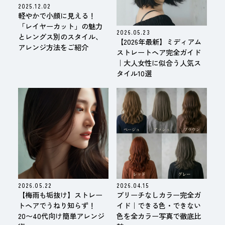
2025.12.02
軽やかで小顔に見える！
「レイヤーカット」の魅力
2026.05.23
とレングス別のスタイル、
【2026年最新】ミディアム
アレンジ方法をご紹介
ストレートヘア完全ガイド
｜大人女性に似合う人気ス
タイル10選
2026.05.22
2026.04.15
【梅雨も垢抜け】ストレー
ブリーチなしカラー完全ガ
トヘアでうねり知らず！
イド｜できる色・できない
20〜40代向け簡単アレンジ
色を全カラー写真で徹底比