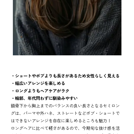
・ショートやボブよりも長さがあるため女性らしく見える
・幅広いアレンジを楽しめる
・ロングよりもヘアケアがラク
・輪郭、年代問わずに馴染みやすい
鎖骨下から胸上までのバランスの良い長さとなるセミロン
グは、パーマや外ハネ、ストレートなどボブ・ショートで
はできないアレンジを自在に楽しめるところも魅力！
ロングヘアに比べて軽さがあるので、今期旬な抜け感を活