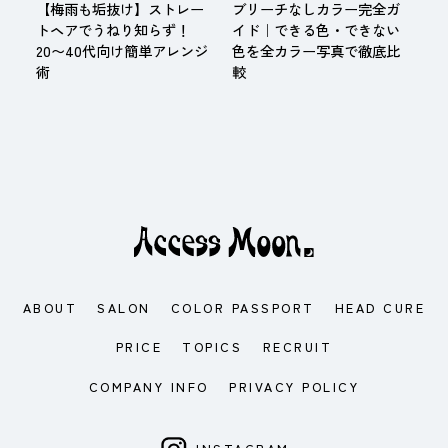
【梅雨も垢抜け】ストレー
ブリーチなしカラー完全ガ
トヘアでうねり知らず！
イド｜できる色・できない
20〜40代向け簡単アレンジ
色を全カラー写真で徹底比
術
較
ABOUT
SALON
COLOR PASSPORT
HEAD CURE
PRICE
TOPICS
RECRUIT
COMPANY INFO
PRIVACY POLICY
INSTAGRAM