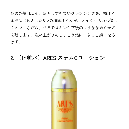
冬の乾燥肌こそ、落としすぎないクレンジングを。椿オイ
ルをはじめとした8つの植物オイルが、メイクも汚れも優し
くオフしながら、まるでスキンケア後のようななめらかさ
を残します。洗い上がりのしっとり感に、きっと虜になる
はず。
2. 【化粧水】ARES ステムCローション