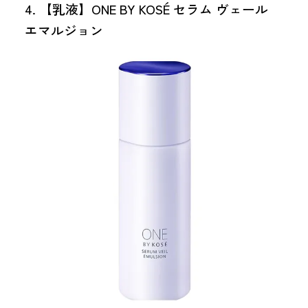
4. 【乳液】ONE BY KOSÉ セラム ヴェール
エマルジョン