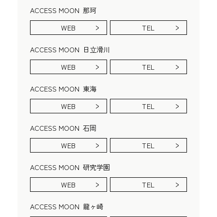
ACCESS MOON
那珂
WEB
TEL
ACCESS MOON
日立滑川
WEB
TEL
ACCESS MOON
東海
WEB
TEL
ACCESS MOON
石岡
WEB
TEL
ACCESS MOON
研究学園
WEB
TEL
ACCESS MOON
龍ヶ崎