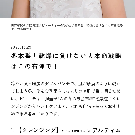
美容室TOP
/
TOPICS
/
ビューティーのTopics
/
冬本番！乾燥に負けない大本命戦略
はこの布陣で！
2025.12.29
冬本番！乾燥に負けない大本命戦略
はこの布陣で！
冷たい風と暖房のダブルパンチで、肌が砂漠のように乾い
てしまう冬。そんな季節をしっとりツヤ肌で乗り切るため
に、ビューティー担当が“この冬の最強布陣”を厳選！クレ
ンジングからハンドケアまで、どれも自信を持っておすす
めできる名品ばかりです。
1. 【クレンジング】shu uemura アルティム