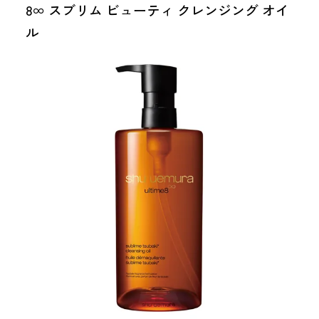
8∞ スブリム ビューティ クレンジング オイ
ル