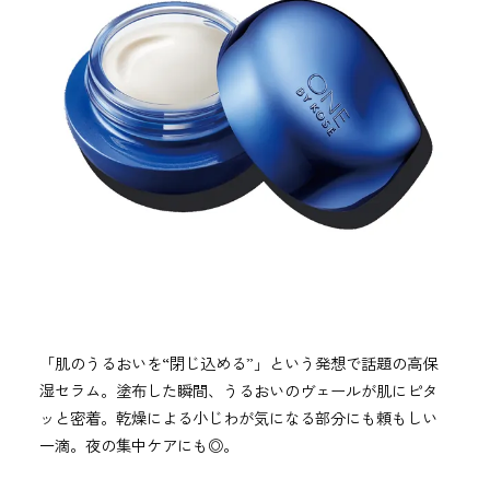
「肌のうるおいを“閉じ込める”」という発想で話題の高保
湿セラム。塗布した瞬間、うるおいのヴェールが肌にピタ
ッと密着。乾燥による小じわが気になる部分にも頼もしい
一滴。夜の集中ケアにも◎。