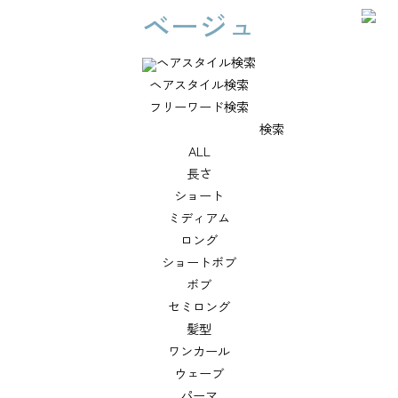
ベージュ
ヘアスタイル検索
ヘアスタイル検索
フリーワード検索
検索
ALL
長さ
ショート
ミディアム
ロング
ショートボブ
ボブ
セミロング
髪型
ワンカール
ウェーブ
パーマ