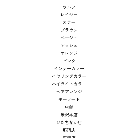
ウルフ
レイヤー
カラー
ブラウン
ベージュ
アッシュ
オレンジ
ピンク
インナーカラー
イヤリングカラー
ハイライトカラー
ヘアアレンジ
キーワード
店舗
米沢本店
ひたちなか店
那珂店
東海店