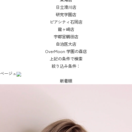
日立滑川店
研究学園店
ピアシティ石岡店
龍ヶ崎店
宇都宮鶴田店
自治医大店
OverMoon 学園の森店
上記の条件で検索
絞り込み条件：
ベージュ
新着順